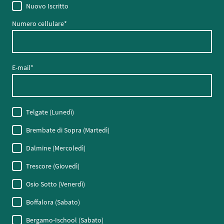
Nuovo Iscritto
Numero cellulare
*
E-mail
*
Telgate (Lunedì)
Brembate di Sopra (Martedì)
Dalmine (Mercoledì)
Trescore (Giovedì)
Osio Sotto (Venerdì)
Boffalora (Sabato)
Bergamo-Ischool (Sabato)