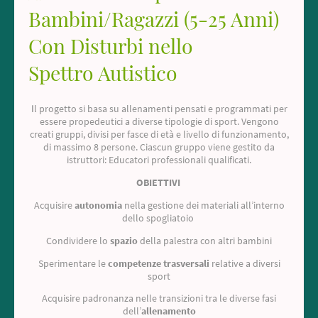
Bambini/Ragazzi (5-25 Anni)
Con Disturbi nello
Spettro Autistico
l progetto si basa su allenamenti pensati e programmati per
I
essere propedeutici a diverse tipologie di sport. Vengono
creati gruppi, divisi per fasce di età e livello di funzionamento,
di massimo 8 persone. Ciascun gruppo viene gestito da
istruttori: Educatori professionali qualificati.
OBIETTIVI
Acquisire
autonomia
nella gestione dei materiali all’interno
dello spogliatoio
Condividere lo
spazio
della palestra con altri bambini
Sperimentare le
competenze trasversali
relative a diversi
sport
Acquisire padronanza nelle transizioni tra le diverse fasi
dell’
allenamento