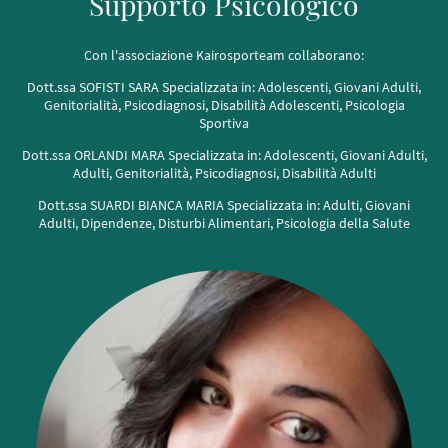
Supporto Psicologico
Con l'associazione Kairosporteam collaborano:
Dott.ssa SOFISTI SARA Specializzata in: Adolescenti, Giovani Adulti,
Genitorialità, Psicodiagnosi, Disabilità Adolescenti, Psicologia
Sportiva
Dott.ssa ORLANDI MARA Specializzata in: Adolescenti, Giovani Adulti,
Adulti, Genitorialità, Psicodiagnosi, Disabilità Adulti
Dott.ssa SUARDI BIANCA MARIA Specializzata in: Adulti, Giovani
Adulti, Dipendenze, Disturbi Alimentari, Psicologia della Salute