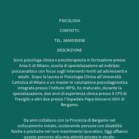
PSICOLOGA
CONTATTI:
TEL. 3404539358
DESCRIZIONE
Sono psicologa clinica e psicoterapeuta in formazione presso
Area G di Milano, scuola di specializzazione ad indirizzo
psicoanalitico con focus sugli interventi rivolti ad adolescenti e
adulti . Dopo la laurea in Psicologia Clinica all’Università
Cattolica di Milano e un master in valutazione psicodiagnostica
integrata presso l’Istituto IRPSI, ho maturato, durante la
specializzazione, due anni di esperienza clinica presso il CPS di
Treviglio e altri due presso l’Ospedale Papa Giovanni XXIII di
Bergamo.
Da anni collaboro con la Provincia di Bergamo nel
collocamento mirato, sostenendo persone con disabilità
fisiche e psichiche nel loro inserimento lavorativo. Oggi affianco
questo percorso alla mia attività privata in studio.