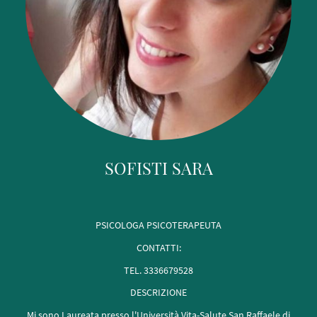
SOFISTI SARA
PSICOLOGA PSICOTERAPEUTA
CONTATTI:
TEL. 3336679528
DESCRIZIONE
Mi sono Laureata presso l'Università Vita-Salute San Raffaele di